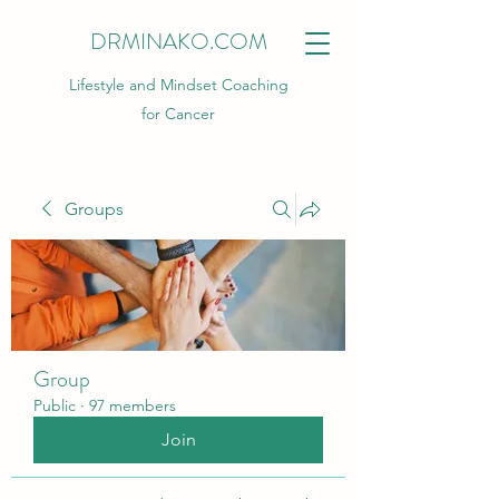
DRMINAKO.COM
Lifestyle and Mindset Coaching
for Cancer
Groups
Group
Public
·
97 members
Join