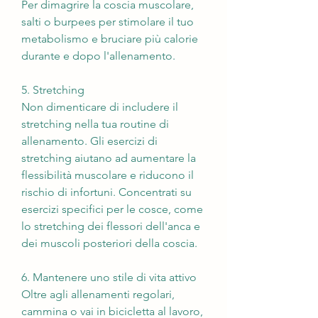
Per dimagrire la coscia muscolare, 
salti o burpees per stimolare il tuo 
metabolismo e bruciare più calorie 
durante e dopo l'allenamento.
5. Stretching
Non dimenticare di includere il 
stretching nella tua routine di 
allenamento. Gli esercizi di 
stretching aiutano ad aumentare la 
flessibilità muscolare e riducono il 
rischio di infortuni. Concentrati su 
esercizi specifici per le cosce, come 
lo stretching dei flessori dell'anca e 
dei muscoli posteriori della coscia.
6. Mantenere uno stile di vita attivo
Oltre agli allenamenti regolari, 
cammina o vai in bicicletta al lavoro, 