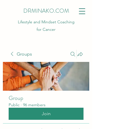
DRMINAKO.COM
Lifestyle and Mindset Coaching
for Cancer
Groups
Group
Public
·
96 members
Join