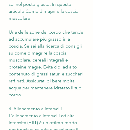
sei nel posto giusto. In questo 
articolo,Come dimagrire la coscia 
muscolare
Una delle zone del corpo che tende 
ad accumulare più grasso è la 
coscia. Se sei alla ricerca di consigli 
su come dimagrire la coscia 
muscolare, cereali integrali e 
proteine magre. Evita cibi ad alto 
contenuto di grassi saturi e zuccheri 
raffinati. Assicurati di bere molta 
acqua per mantenere idratato il tuo 
corpo.
4. Allenamento a intervalli
L'allenamento a intervalli ad alta 
intensità (HIIT) è un ottimo modo 
per bruciare calorie e accelerare il 