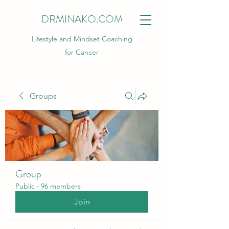
DRMINAKO.COM
Lifestyle and Mindset Coaching
for Cancer
Groups
Group
Public
·
96 members
Join