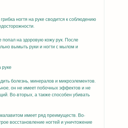
едосторожности. 
 попал на здоровую кожу рук. После 
ьно вымыть руки и ногти с мылом и 
 руке
дить болезнь, минералов и микроэлементов. 
ное, он не имеет побочных эффектов и не 
ий. Во-вторых, а также способен убивать 
е малавитом имеет ряд преимуществ. Во-
трое восстановление ногтей и уничтожение 