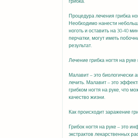
грибка. 
Процедура лечения грибка ног
Необходимо нанести небольш
ноготь и оставить на 30-40 ми
перчатки, могут иметь побоч
результат. 
Лечение грибка ногтя на рук
Малавит – это биологически а
лечить. Малавит – это эффект
грибком ногтя на руке, что м
качество жизни. 
Как происходит заражение гри
Грибок ногтя на руке – это и
экстрактов лекарственных ра