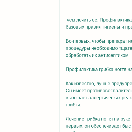
 чем лечить ее. Профилактика грибка ногтя на руке сводится к соблюдению 
базовых правил гигиены и пр
Во-первых, чтобы препарат не
процедуры необходимо тщател
обработать их антисептиком. 
Профилактика грибка ногтя на
Как известно, лучше предупре
Он имеет противовоспалитель
вызывает аллергических реакц
грибки. 
Лечение грибка ногтя на рук
первых, он обеспечивает быс