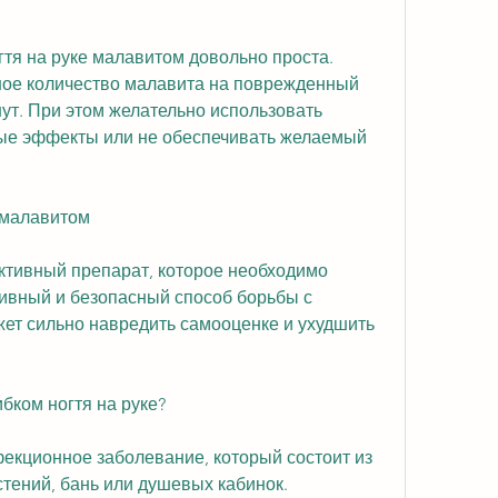
тя на руке малавитом довольно проста. 
ое количество малавита на поврежденный 
нут. При этом желательно использовать 
ные эффекты или не обеспечивать желаемый 
е малавитом
ктивный препарат, которое необходимо 
ивный и безопасный способ борьбы с 
ожет сильно навредить самооценке и ухудшить 
бком ногтя на руке?
нфекционное заболевание, который состоит из 
стений, бань или душевых кабинок.