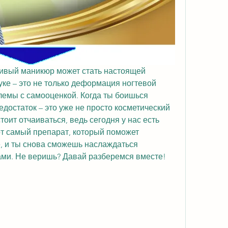
сивый маникюр может стать настоящей 
уке – это не только деформация ногтевой 
лемы с самооценкой. Когда ты боишься 
едостаток – это уже не просто косметический 
тоит отчаиваться, ведь сегодня у нас есть 
от самый препарат, который поможет 
е, и ты снова сможешь наслаждаться 
ми. Не веришь? Давай разберемся вместе!