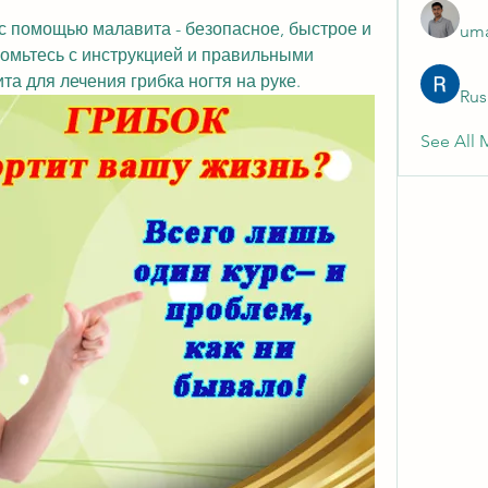
 с помощью малавита - безопасное, быстрое и 
uma
мьтесь с инструкцией и правильными 
а для лечения грибка ногтя на руке.
Rus
See All 