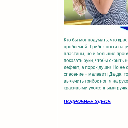
Кто бы мог подумать, что кра
проблемой! Грибок ногтя на р
пластины, но и большие проб
показать руки, чтобы скрыть н
дефект, а порок души! Но не с
спасение – малавит! Да-да, т
вылечить грибок ногтя на рук
красивыми ухоженными ручка
ПОДРОБНЕЕ ЗДЕСЬ