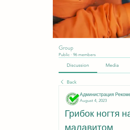
Group
Public
·
96 members
Discussion
Media
Back
Администрация Реком
August 4, 2023
Грибок ногтя н
малавитом