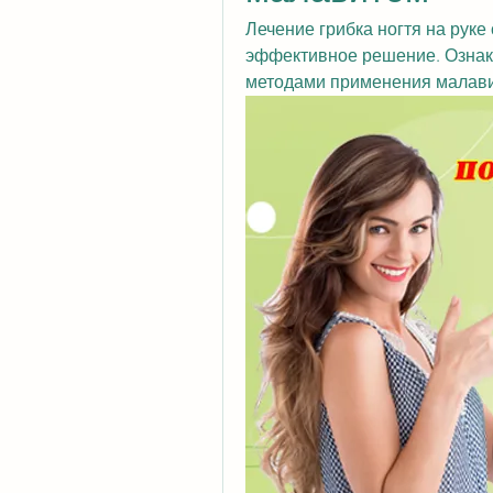
Лечение грибка ногтя на руке
эффективное решение. Ознако
методами применения малавит