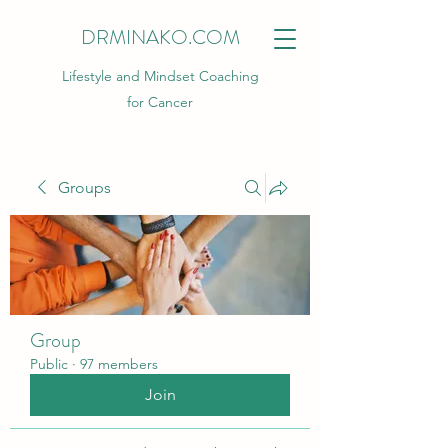
DRMINAKO.COM
Lifestyle and Mindset Coaching
for Cancer
Groups
Group
Public
·
97 members
Join