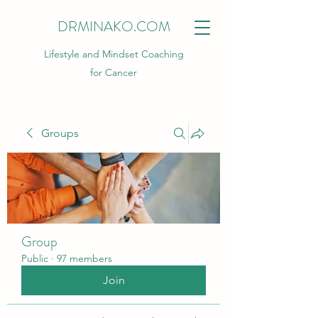
DRMINAKO.COM
Lifestyle and Mindset Coaching
for Cancer
Groups
Group
Public
·
97 members
Join