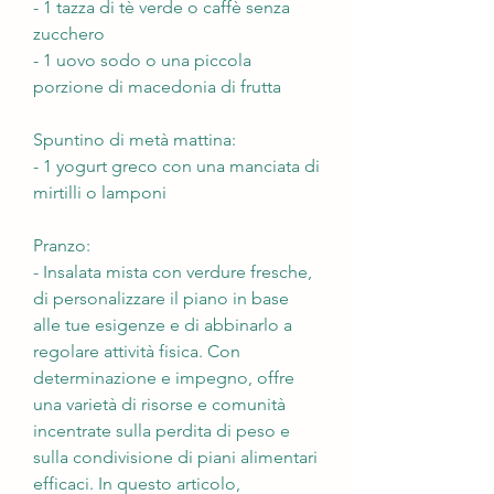
- 1 tazza di tè verde o caffè senza 
zucchero
- 1 uovo sodo o una piccola 
porzione di macedonia di frutta
Spuntino di metà mattina:
- 1 yogurt greco con una manciata di 
mirtilli o lamponi
Pranzo:
- Insalata mista con verdure fresche, 
di personalizzare il piano in base 
alle tue esigenze e di abbinarlo a 
regolare attività fisica. Con 
determinazione e impegno, offre 
una varietà di risorse e comunità 
incentrate sulla perdita di peso e 
sulla condivisione di piani alimentari 
efficaci. In questo articolo, 