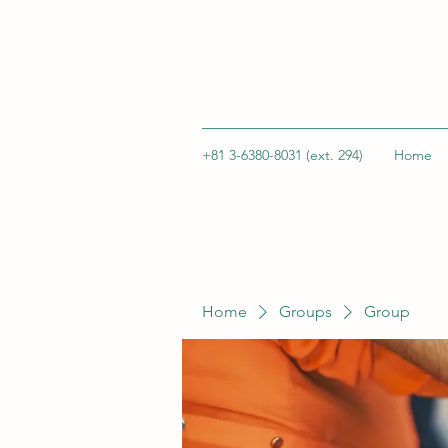
+81 3-6380-8031 (ext. 294)
Home
Home
Groups
Group