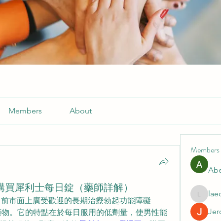
Members
About
Members
Abe
何購買犀利士每日錠（藥師詳解）
lae
laecesb
克）是目前市面上廣受歡迎的長期治療勃起功能障礙
Jer
）藥物。它的特點在於每日服用的低劑量，使男性能