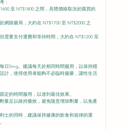
考：
1600 至 NT$1800 之間，具體價格取決於購買的
路藥局，大約在 NT$1700 至 NT$2000 之
需要支付運費和等待時間，大約在 NT$1200 至 
為每日5mg。建議每天於相同時間服用，以保持穩
設計，使得使用者能夠不必臨時服藥，讓性生活
固定的時間服用，以達到最佳效果。
的劑量足以維持藥效，避免隨意增加劑量，以免產
利士的同時，建議保持健康的飲食和規律的運
。