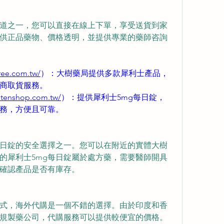
道之一，您可以直接在線上下單，享受送貨到家
供正品藥物、價格透明，並提供專業的藥師咨詢
ree.com.tw/
）：大樹藥局提供多款犀利士產品，
商取貨服務。
rutenshop.com.tw/
）：提供犀利士5mg每日錠，
務，方便且可靠。
每日錠的安全選擇之一。您可以在附近的實體大樹
的犀利士5mg每日錠屬於處方藥，需要醫師開具
確認產品是否有庫存。
式，海外代購是一個不錯的選擇。由於印度和香
規製藥公司，代購服務可以提供較便宜的價格。