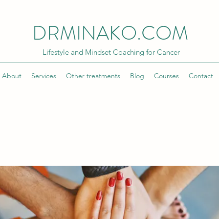
DRMINAKO.COM
Lifestyle and Mindset Coaching for Cancer
About
Services
Other treatments
Blog
Courses
Contact