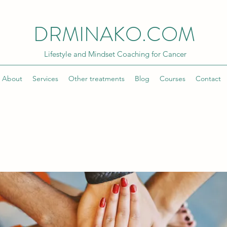
DRMINAKO.COM
Lifestyle and Mindset Coaching for Cancer
About
Services
Other treatments
Blog
Courses
Contact