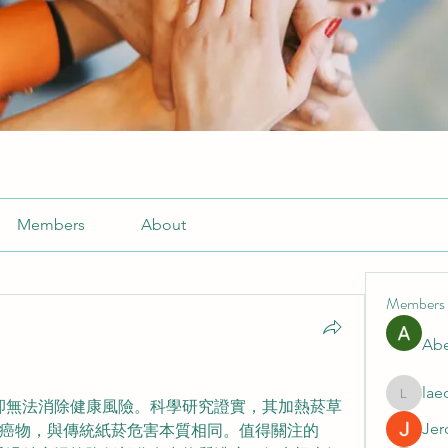
Members
About
Members
Abe
lae
laecesb
，卻無法消除健康風險。科學研究證實，其加熱菸草
Jer
癌物，與傳統紙菸危害本質相同。值得關注的