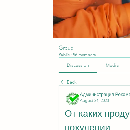
Group
Public
·
96 members
Discussion
Media
Back
Администрация Реком
August 24, 2023
От каких проду
похудении