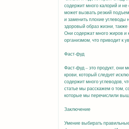
содержит много калорий и не 
может вызвать резкий подъем 
и заменить плохие углеводы 
здоровый образ жизни, также 
Они содержат много жиров и 
организмом, что приводит к у
Фаст-фуд
Фаст-фуд – это продукт, они м
крови, который следует исклю
содержит много углеводов, чт
статье мы расскажем о том, со
которые мы перечислили выше
Заключение
Умение выбирать правильные 