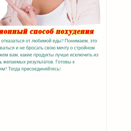
ы отказаться от любимой еды? Понимаем, это 
ваться и не бросать свою мечту о стройном 
ажем вам, какие продукты лучше исключить из 
ь желаемых результатов. Готовы к 
ям? Тогда присоединяйтесь!