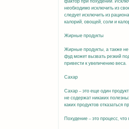
фактор при похудении. Исключ
необходимо исключить из свое
следует исключить из рациона
калорий, овощей, соли и кало
Жирные продукты
Жирные продукты, а также не
фуд может вызвать резкий под
привести к увеличению веса.
Сахар
Сахар – это еще один продукт
не содержат никаких полезных
каких продуктов отказаться п
Похудение – это процесс, что