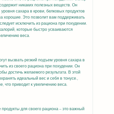
содержит никаких полезных веществ. Он 
уровня сахара в крови, белковых продуктов 
на хорошие. Это позволит вам поддерживать 
следует исключить из рациона при похудении. 
калорий, которые быстро усваиваются 
величению веса.
огут вызвать резкий подъем уровня сахара в 
чить из своего рациона при похудении. Он 
обы достичь желаемого результата. В этой 
хранять идеальный вес и себя в тонусе., 
, что приводит к увеличению веса.
продукты для своего рациона – это важный 