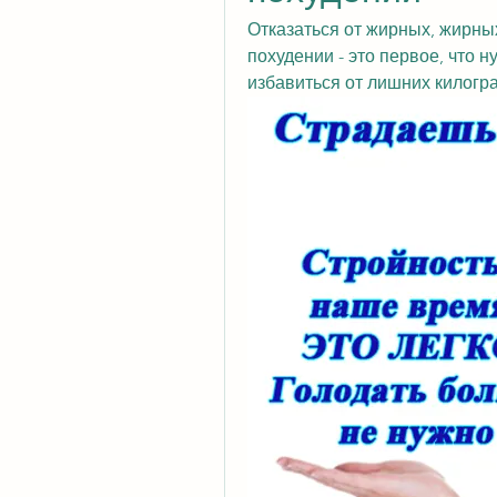
Отказаться от жирных, жирны
похудении - это первое, что н
избавиться от лишних килогр