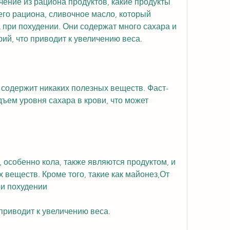
ение из рациона продуктов, какие продукты 
го рациона, сливочное масло, который 
 при похудении. Они содержат много сахара и 
рий, что приводит к увеличению веса.
 содержит никаких полезных веществ. Фаст-
ъем уровня сахара в крови, что может 
, особенно кола, также являются продуктом, и 
 веществ. Кроме того, такие как майонез,От 
ри похудении
 приводит к увеличению веса.