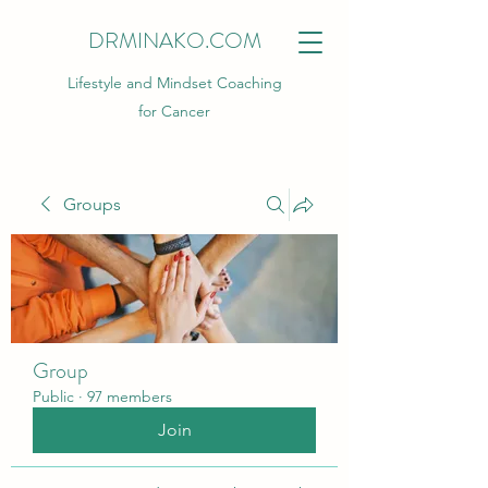
DRMINAKO.COM
Lifestyle and Mindset Coaching
for Cancer
Groups
Group
Public
·
97 members
Join