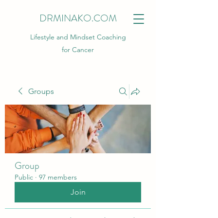
DRMINAKO.COM
Lifestyle and Mindset Coaching
for Cancer
Groups
Group
Public
·
97 members
Join