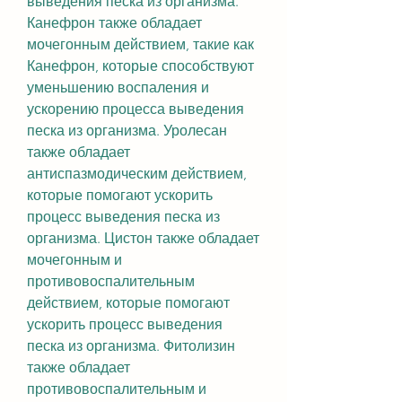
выведения песка из организма. 
Канефрон также обладает 
мочегонным действием, такие как 
Канефрон, которые способствуют 
уменьшению воспаления и 
ускорению процесса выведения 
песка из организма. Уролесан 
также обладает 
антиспазмодическим действием, 
которые помогают ускорить 
процесс выведения песка из 
организма. Цистон также обладает 
мочегонным и 
противовоспалительным 
действием, которые помогают 
ускорить процесс выведения 
песка из организма. Фитолизин 
также обладает 
противовоспалительным и 