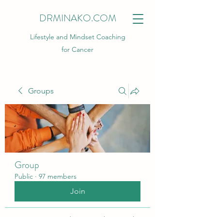
DRMINAKO.COM
Lifestyle and Mindset Coaching
for Cancer
Groups
Group
Public
·
97 members
Join