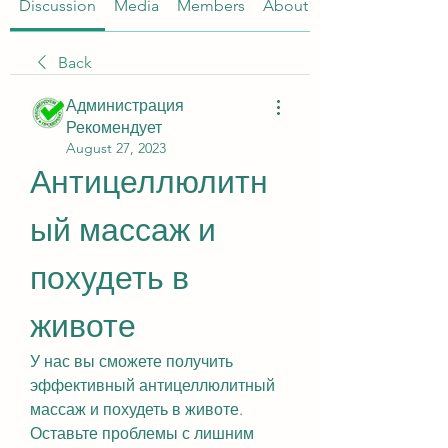
Discussion
Media
Members
About
Back
Администрация
Рекомендует
August 27, 2023
Антицеллюлитн
ый массаж и 
похудеть в 
животе
У нас вы сможете получить 
эффективный антицеллюлитный 
массаж и похудеть в животе. 
Оставьте проблемы с лишним 