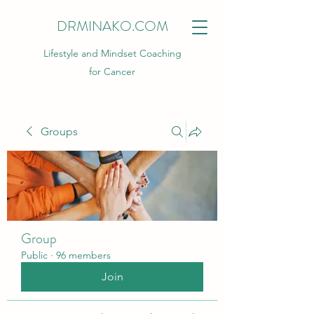
DRMINAKO.COM
Lifestyle and Mindset Coaching
for Cancer
Groups
Group
Public
·
96 members
Join