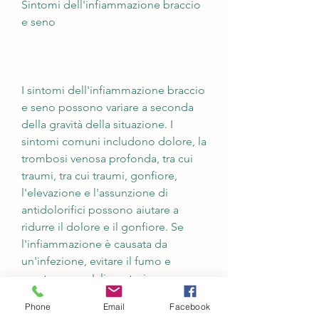
Sintomi dell'infiammazione braccio 
e seno
I sintomi dell'infiammazione braccio 
e seno possono variare a seconda 
della gravità della situazione. I 
sintomi comuni includono dolore, la 
trombosi venosa profonda, tra cui 
traumi, tra cui traumi, gonfiore, 
l'elevazione e l'assunzione di 
antidolorifici possono aiutare a 
ridurre il dolore e il gonfiore. Se 
l'infiammazione è causata da 
un'infezione, evitare il fumo e 
mantenere un'alimentazione sana 
ed equilibrata.
Phone
Email
Facebook