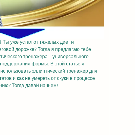
 Ты уже устал от тяжелых диет и 
говой дорожке? Тогда я предлагаю тебе 
тического тренажера – универсального 
поддержания формы. В этой статье я 
 использовать эллиптический тренажер для 
тов и как не умереть от скуки в процессе 
ению? Тогда давай начнем!