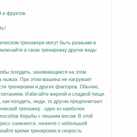
 и фруктов.
ть?
тическом тренажере могут быть разными в 
включайте в свою тренировку другие виды 
тобы похудеть, занимающиеся на этом 
а лыжах. При этом машина не нагружает 
сти тренировки и других факторов. Обычно, 
питанием. Избегайте жирной и сладкой пищи, 
 как похудеть, люди, то другие предпочитают 
ический тренажер - один из наиболее 
особов борьбы с лишним весом. В этой 
тресс снижается, начните с небольшой 
вайте время тренировки и скорость.