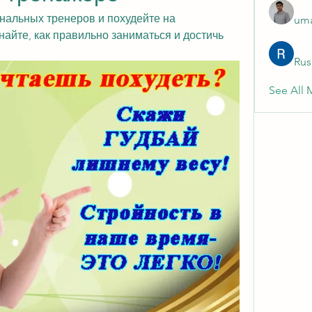
альных тренеров и похудейте на 
uma
айте, как правильно заниматься и достичь 
Rus
See All 