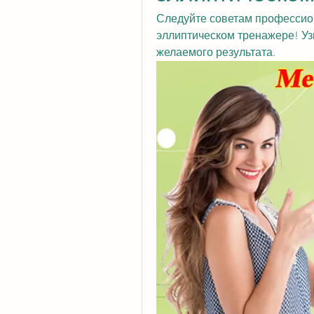
Следуйте советам профессион
эллиптическом тренажере! Узн
желаемого результата.