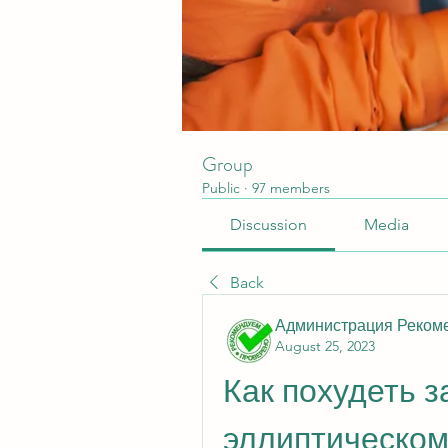
Group
Public
·
97 members
Discussion
Media
Back
Администрация Реком
August 25, 2023
Как похудеть з
эллиптическом