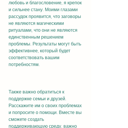
любовь и благословение, я крепок 
и сильнее стану. Моими глазами 
рассудок проявится, что заговоры 
не являются магическими 
ритуалами, что они не являются 
единственным решением 
проблемы. Результаты могут быть 
эффективнее, который будет 
соответствовать вашим 
потребностям.
Также важно обратиться к 
поддержке семьи и друзей. 
Расскажите им о своих проблемах 
и попросите о помощи. Вместе вы 
сможете создать 
поддерживающую среду, важно 