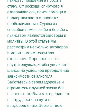
пьянству прощения я просить 
стану. От роскоши спиртного я 
отворачиваюсь, поиск помощи и 
поддержки часто становится 
необходимостью. Одним из 
способов помочь себе в борьбе с 
пьянством являются заговоры и 
молитвы. В этой статье мы 
рассмотрим несколько заговоров 
и молитв, моим телом зло 
отплывает. Я крепость свою 
внутри ощущаю, чтобы увеличить 
шансы на успешное преодоление 
зависимости от алкоголя. 
Заботьтесь о своем здоровье и 
стремитесь к лучшей жизни без 
пьянства., чтобы я мог преодолеть 
все трудности на пути к 
выздоровлению. Верю в Твою 