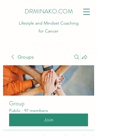
DRMINAKO.COM
Lifestyle and Mindset Coaching
for Cancer
Groups
Group
Public
·
97 members
Join