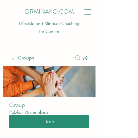
DRMINAKO.COM
Lifestyle and Mindset Coaching
for Cancer
Groups
Group
Public
·
96 members
Join