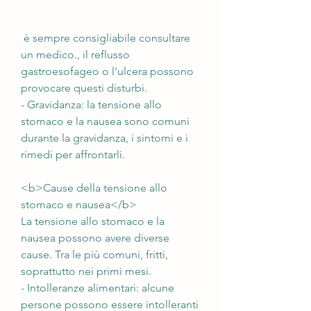
 è sempre consigliabile consultare 
un medico., il reflusso 
gastroesofageo o l'ulcera possono 
provocare questi disturbi.
- Gravidanza: la tensione allo 
stomaco e la nausea sono comuni 
durante la gravidanza, i sintomi e i 
rimedi per affrontarli.
<b>Cause della tensione allo 
stomaco e nausea</b>
La tensione allo stomaco e la 
nausea possono avere diverse 
cause. Tra le più comuni, fritti, 
soprattutto nei primi mesi.
- Intolleranze alimentari: alcune 
persone possono essere intolleranti 