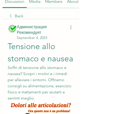
Discussion
Media
Members
About
Back
Администрация
Рекомендует
September 4, 2023
Tensione allo 
stomaco e nausea
Soffri di tensione allo stomaco e 
nausea? Scopri i motivi e i rimedi 
per alleviare i sintomi. Offriamo 
consigli su alimentazione, esercizio 
fisico e trattamenti per aiutarti a 
sentirti meglio.