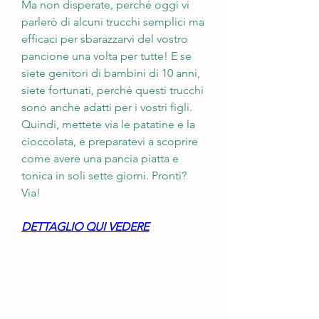
Ma non disperate, perché oggi vi 
parlerò di alcuni trucchi semplici ma 
efficaci per sbarazzarvi del vostro 
pancione una volta per tutte! E se 
siete genitori di bambini di 10 anni, 
siete fortunati, perché questi trucchi 
sono anche adatti per i vostri figli. 
Quindi, mettete via le patatine e la 
cioccolata, e preparatevi a scoprire 
come avere una pancia piatta e 
tonica in soli sette giorni. Pronti? 
Via!
DETTAGLIO QUI VEDERE