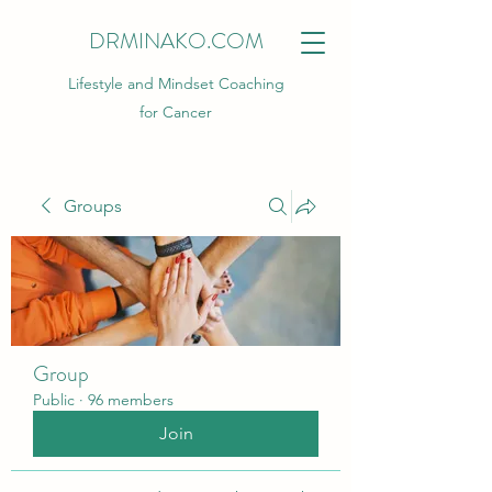
DRMINAKO.COM
Lifestyle and Mindset Coaching
for Cancer
Groups
Group
Public
·
96 members
Join