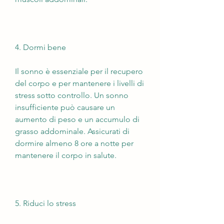
4. Dormi bene
Il sonno è essenziale per il recupero 
del corpo e per mantenere i livelli di 
stress sotto controllo. Un sonno 
insufficiente può causare un 
aumento di peso e un accumulo di 
grasso addominale. Assicurati di 
dormire almeno 8 ore a notte per 
mantenere il corpo in salute.
5. Riduci lo stress