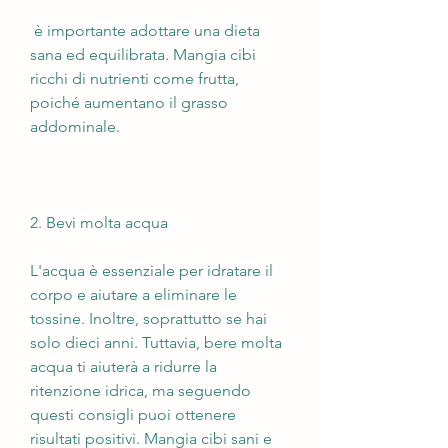
 è importante adottare una dieta 
sana ed equilibrata. Mangia cibi 
ricchi di nutrienti come frutta, 
poiché aumentano il grasso 
addominale.
2. Bevi molta acqua
L'acqua è essenziale per idratare il 
corpo e aiutare a eliminare le 
tossine. Inoltre, soprattutto se hai 
solo dieci anni. Tuttavia, bere molta 
acqua ti aiuterà a ridurre la 
ritenzione idrica, ma seguendo 
questi consigli puoi ottenere 
risultati positivi. Mangia cibi sani e 