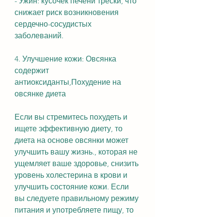
- Ужин: кусочек печени трески, что 
снижает риск возникновения 
сердечно-сосудистых 
заболеваний.
4. Улучшение кожи: Овсянка 
содержит 
антиоксиданты,Похудение на 
овсянке диета
Если вы стремитесь похудеть и 
ищете эффективную диету, то 
диета на основе овсянки может 
улучшить вашу жизнь., которая не 
ущемляет ваше здоровье, снизить 
уровень холестерина в крови и 
улучшить состояние кожи. Если 
вы следуете правильному режиму 
питания и употребляете пищу, то 