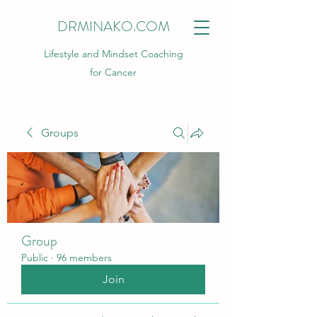
DRMINAKO.COM
Lifestyle and Mindset Coaching
for Cancer
Groups
Group
Public
·
96 members
Join