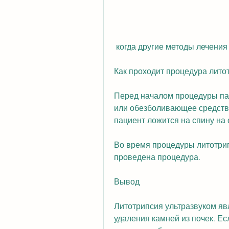
 когда другие методы лечения
Как проходит процедура лито
Перед началом процедуры пац
или обезболивающее средств
пациент ложится на спину на 
Во время процедуры литотрипс
проведена процедура.
Вывод
Литотрипсия ультразвуком я
удаления камней из почек. Ес