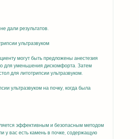
 не дали результатов.
трипсии ультразвуком
иенту могут быть предложены анестезия 
о для уменьшения дискомфорта. Затем 
стол для литотрипсии ультразвуком.
ии ультразвуком на почку, когда была 
вляется эффективным и безопасным методом 
ли у вас есть камень в почке, содержащую 