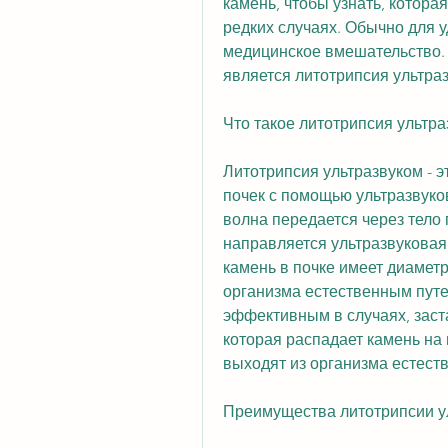
камень, чтобы узнать, котора
редких случаях. Обычно для у
медицинское вмешательство.
является литотрипсия ультра
Что такое литотрипсия ультр
Литотрипсия ультразвуком - э
почек с помощью ультразвуко
волна передается через тело 
направляется ультразвуковая 
камень в почке имеет диаметр
организма естественным путем
эффективным в случаях, заста
которая распадает камень на
выходят из организма естест
Преимущества литотрипсии у