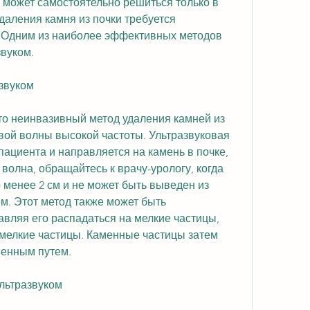
я может самостоятельно решиться только в 
даления камня из почки требуется 
 Одним из наиболее эффективных методов 
звуком.
азвуком
то неинвазивный метод удаления камней из 
вой волны высокой частоты. Ультразвуковая 
пациента и направляется на камень в почке, 
волна, обращайтесь к врачу-урологу, когда 
 менее 2 см и не может быть выведен из 
. Этот метод также может быть 
вляя его распадаться на мелкие частицы, 
 мелкие частицы. Каменные частицы затем 
венным путем.
льтразвуком