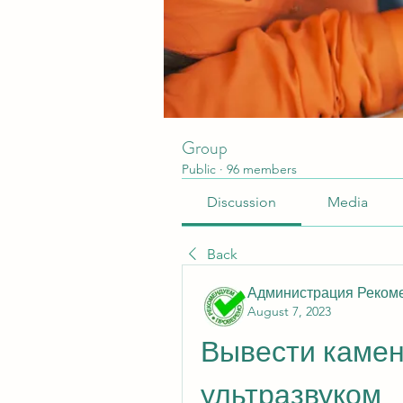
Group
Public
·
96 members
Discussion
Media
Back
Администрация Реком
August 7, 2023
Вывести камень
ультразвуком