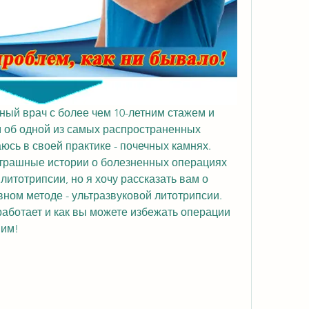
ный врач с более чем 10-летним стажем и 
м об одной из самых распространенных 
юсь в своей практике - почечных камнях. 
трашные истории о болезненных операциях 
итотрипсии, но я хочу рассказать вам о 
ном методе - ультразвуковой литотрипсии. 
работает и как вы можете избежать операции 
пим!