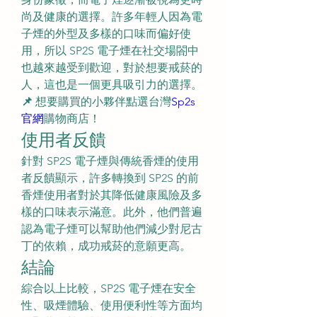
尚及健康的選擇。許多年輕人因為電
子煙的外型及多樣的口味而偏好使
用，所以 SP2S 電子煙在社交場閤中
也越來越受到歡迎，對於想要戒菸的
人，這也是一個更具吸引力的選擇。
📌
 想要購買的小夥伴點選台灣
Sp2s
官網
購物商店！
使用者反饋
針對 SP2S 電子煙與傳統香煙的使用
者反饋顯示，許多轉換到 SP2S 的前
香煙使用者對於其降低健康風險及多
樣的口味表示滿意。此外，他們普遍
認為電子煙可以幫助他們減少對尼古
丁的依賴，成功戒菸的意願更高。
結論
綜合以上比較，SP2S 電子煙在安全
性、吸煙體驗、使用便利性等方面均