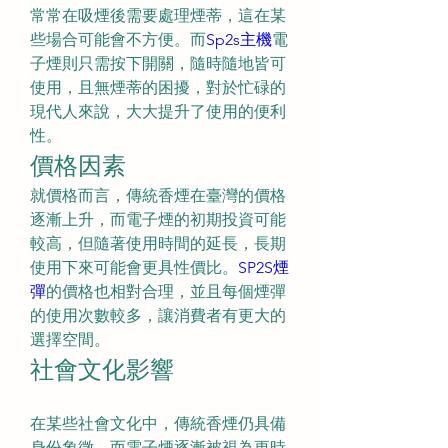
常常在吸煙後需要處理煙蒂，這在某
些場合可能會不方便。而
Sp2s主機
電
子煙則只需按下開關，隨時隨地皆可
使用，且無煙蒂的困擾，對於忙碌的
現代人來說，大大提升了使用的便利
性。
價格因素
就價格而言，傳統香煙在臺灣的價格
逐漸上升，而電子煙的初期投資可能
較高，但隨著使用時間的延長，長期
使用下來可能會更具性價比。
SP2S煙
彈
的價格也相對合理，並且每個煙彈
的使用次數較多，讓消費者有更大的
選擇空間。
社會文化影響
在某些社會文化中，傳統香煙仍具備
身份象徵，而電子煙逐漸被視為更時