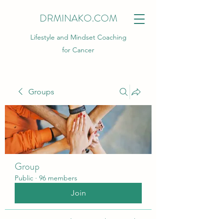
DRMINAKO.COM
Lifestyle and Mindset Coaching
for Cancer
Groups
Group
Public
·
96 members
Join