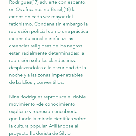
Rodrigues(17) advierte con espanto, 
en Os africanos no Brasil,(18) la 
extensión cada vez mayor del 
fetichismo. Condena sin embargo la 
represión policial como una práctica 
inconstitucional e ineficaz: las 
creencias religiosas de los negros 
están racialmente determinadas; la 
represión solo las clandestiniza, 
desplazándolas a la oscuridad de la 
noche y a las zonas impenetrables 
de baldíos y conventillos.
Nina Rodrigues reproduce el doble 
movimiento -de conocimiento 
explícito y represión encubierta- 
que funda la mirada científica sobre 
la cultura popular. Afiliándose al 
proyecto floklorista de Sílvio 