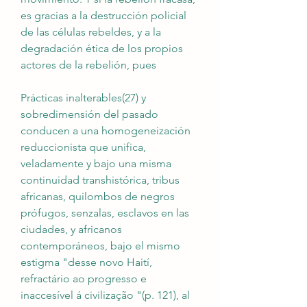
es gracias a la destrucción policial 
de las células rebeldes, y a la 
degradación ética de los propios 
actores de la rebelión, pues
Prácticas inalterables(27) y 
sobredimensión del pasado 
conducen a una homogeneización 
reduccionista que unifica, 
veladamente y bajo una misma 
continuidad transhistórica, tribus 
africanas, quilombos de negros 
prófugos, senzalas, esclavos en las 
ciudades, y africanos 
contemporáneos, bajo el mismo 
estigma "desse novo Haití, 
refractário ao progresso e 
inaccesível á civilização "(p. 121), al 