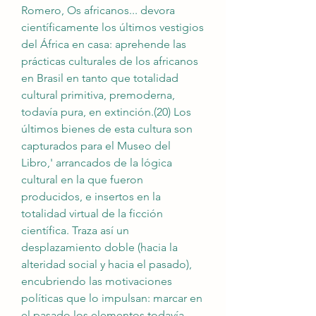
Romero, Os africanos... devora 
científicamente los últimos vestigios 
del África en casa: aprehende las 
prácticas culturales de los africanos 
en Brasil en tanto que totalidad 
cultural primitiva, premoderna, 
todavía pura, en extinción.(20) Los 
últimos bienes de esta cultura son 
capturados para el Museo del 
Libro,' arrancados de la lógica 
cultural en la que fueron 
producidos, e insertos en la 
totalidad virtual de la ficción 
científica. Traza así un 
desplazamiento doble (hacia la 
alteridad social y hacia el pasado), 
encubriendo las motivaciones 
políticas que lo impulsan: marcar en 
el pasado los elementos todavía 