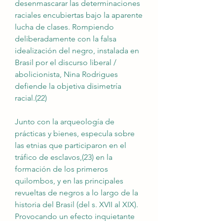
desenmascarar las determinaciones 
raciales encubiertas bajo la aparente 
lucha de clases. Rompiendo 
deliberadamente con la falsa 
idealización del negro, instalada en 
Brasil por el discurso liberal / 
abolicionista, Nina Rodrigues 
defiende la objetiva disimetría 
racial.(22)
Junto con la arqueología de 
prácticas y bienes, especula sobre 
las etnias que participaron en el 
tráfico de esclavos,(23) en la 
formación de los primeros 
quilombos, y en las principales 
revueltas de negros a lo largo de la 
historia del Brasil (del s. XVII al XIX). 
Provocando un efecto inquietante 