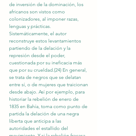
de inversión de la dominación, los 
africanos son vistos como 
colonizadores, al imponer razas, 
lenguas y prácticas. 
Sistemáticamente, el autor 
reconstruye estos levantamientos 
partiendo de la delación y la 
represión desde el poder, 
cuestionada por su ineficacia más 
que por su crueldad.(24) En general, 
se trata de negros que se delatan 
entre sí, o de mujeres que traicionan 
desde abajo. Así por ejemplo, para 
historiar la rebelión de enero de 
1835 en Bahía, toma como punto de 
partida la delación de una negra 
liberta que anticipa a las 
autoridades el estallido del 
movimiento. Y si la rebelión fracasa, 