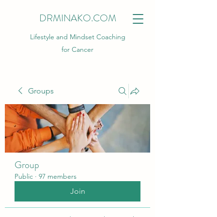
DRMINAKO.COM
Lifestyle and Mindset Coaching
for Cancer
Groups
Group
Public
·
97 members
Join