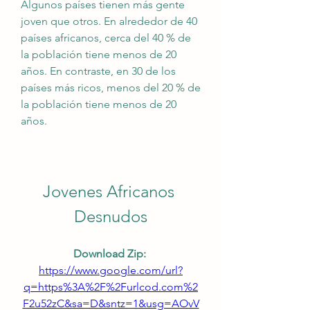
Algunos países tienen más gente 
joven que otros. En alrededor de 40 
países africanos, cerca del 40 % de 
la población tiene menos de 20 
años. En contraste, en 30 de los 
países más ricos, menos del 20 % de 
la población tiene menos de 20 
años.
Jovenes Africanos 
Desnudos
Download Zip: 
https://www.google.com/url?
q=https%3A%2F%2Furlcod.com%2
F2u52zC&sa=D&sntz=1&usg=AOvV