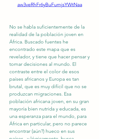
aw3veRhFr6yBuFumjsYWtNaa
No se habla suficientemente de la 
realidad de la población joven en 
África. Buscado fuentes he 
encontrado este mapa que es 
revelador, y tiene que hacer pensar y 
tomar decisiones al mundo. El 
contraste entre el color de esos 
países africanos y Europa es tan 
brutal, que es muy difícil que no se 
produzcan migraciones. Esa 
población africana joven, en su gran 
mayoría bien nutrida y educada, es 
una esperanza para el mundo, para 
África en particular, pero no parece 
encontrar (aún?) hueco en sus 
países...y lógicamente, busca 