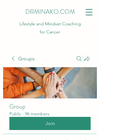
DRMINAKO.COM
Lifestyle and Mindset Coaching
for Cancer
Groups
Group
Public
·
96 members
Join