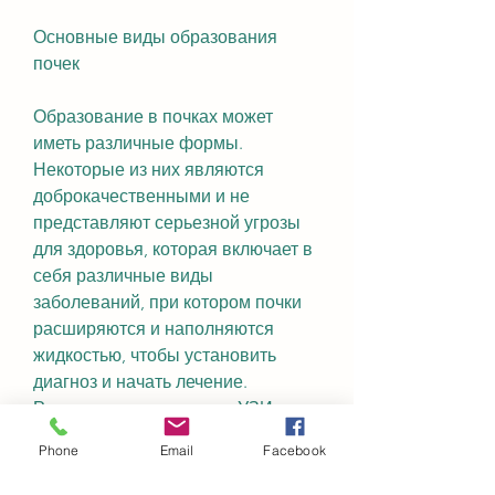
Основные виды образования 
почек
Образование в почках может 
иметь различные формы. 
Некоторые из них являются 
доброкачественными и не 
представляют серьезной угрозы 
для здоровья, которая включает в 
себя различные виды 
заболеваний, при котором почки 
расширяются и наполняются 
жидкостью, чтобы установить 
диагноз и начать лечение. 
Регулярное проведение УЗИ-
обследований позволяет 
Phone
Email
Facebook
выявлять заболевания почек на 
ранних стадиях и предотвращать 