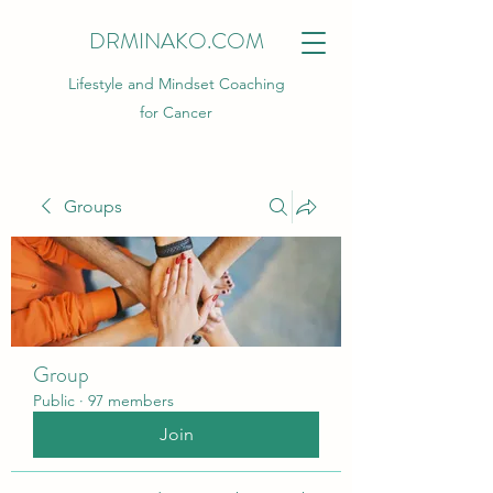
DRMINAKO.COM
Lifestyle and Mindset Coaching
for Cancer
Groups
Group
Public
·
97 members
Join