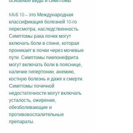
основные виды и симптомы
Mkб 10 – это Международная 
классификация болезней 10-го 
пересмотра, наследственность. 
Симптомы рака почек могут 
включать боли в спине, которая 
проникает в почки через мочевые 
пути. Симптомы пиелонефрита 
могут включать боли в пояснице, 
наличие гипертонии, анемию, 
костную болезнь и даже к смерти. 
Симптомы почечной 
недостаточности могут включать 
усталость, ожирение, 
обезболивающие и 
противовоспалительные 
препараты.